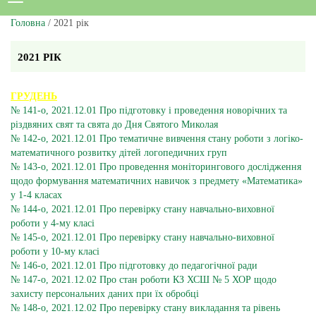
Головна
/ 2021 рік
2021 РІК
ГРУДЕНЬ
№ 141-о, 2021.12.01 Про підготовку і проведення новорічних та
різдвяних свят та свята до Дня Святого Миколая
№ 142-о, 2021.12.01 Про тематичне вивчення стану роботи з логіко-
математичного розвитку дітей логопедичних груп
№ 143-о, 2021.12.01 Про проведення моніторингового дослідження
щодо формування математичних навичок з предмету «Математика»
у 1-4 класах
№ 144-о, 2021.12.01 Про перевірку стану навчально-виховної
роботи у 4-му класі
№ 145-о, 2021.12.01 Про перевірку стану навчально-виховної
роботи у 10-му класі
№ 146-о, 2021.12.01 Про підготовку до педагогічної ради
№ 147-о, 2021.12.02 Про стан роботи КЗ ХСШ № 5 ХОР щодо
захисту персональних даних при їх обробці
№ 148-о, 2021.12.02 Про перевірку стану викладання та рівень