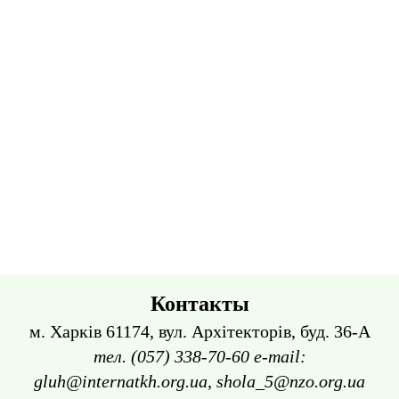
Контакты
м. Харків 61174, вул. Архітекторів, буд. 36-А
тел. (057) 338-70-60 e-mail:
gluh@internatkh.org.ua, shola_5@nzo.org.ua