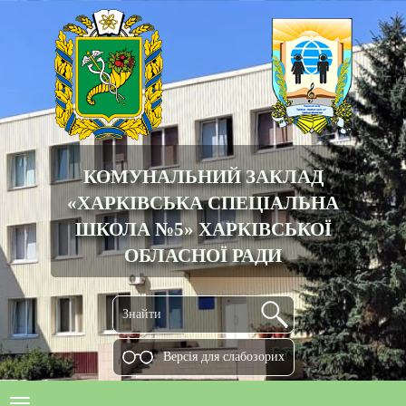
КОМУНАЛЬНИЙ ЗАКЛАД
«ХАРКІВСЬКА СПЕЦІАЛЬНА
ШКОЛА №5» ХАРКІВСЬКОЇ
ОБЛАСНОЇ РАДИ
Версiя для слабозорих