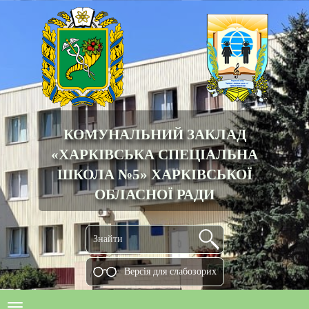
КОМУНАЛЬНИЙ ЗАКЛАД
«ХАРКІВСЬКА СПЕЦІАЛЬНА
ШКОЛА №5» ХАРКІВСЬКОЇ
ОБЛАСНОЇ РАДИ
Версiя для слабозорих