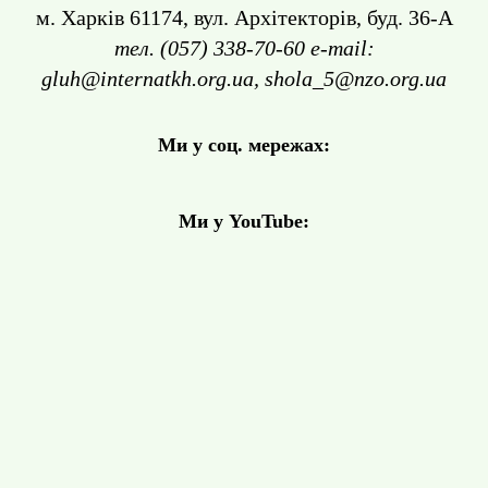
м. Харків 61174, вул. Архітекторів, буд. 36-А
тел. (057) 338-70-60 e-mail:
gluh@internatkh.org.ua, shola_5@nzo.org.ua
Ми у соц. мережах:
Ми у YouTube: