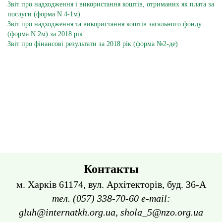
Звіт про надходження і використання коштів, отриманих як плата за
послуги (форма N 4-1м)
Звіт про надходження та використання коштів загального фонду
(форма N 2м) за 2018 рік
Звіт про фінансові результати за 2018 рік (форма №2-де)
Контакты
м. Харків 61174, вул. Архітекторів, буд. 36-А
тел. (057) 338-70-60 e-mail:
gluh@internatkh.org.ua, shola_5@nzo.org.ua