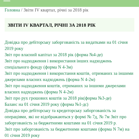
Головна
/ Звіти ІV квартал, річні за 2018 рік
ЗВІТИ ІV КВАРТАЛ, РІЧНІ ЗА 2018 РІК
Довідка про дебіторську заборгованість за видатками на 01 січня
2019 року
Звіт про власний капітал за 2018 рік (форма №4-де)
Звіт про надходження і використання інших надходжень
спеціального фонду (форма N 4-3м)
Звіт про надходження і використання коштів, отриманих за іншими
джерелами власних надходжень (форма N 4-2м)
Звіт про надходження коштів, отриманих за іншими джерелами
власних надходжень (форма N 4-2м)
Звіт про рух грошових коштів за 2018 рік(форма №3-де)
Баланс на 01 січня 2019 року (форма №1-дс)
Довідка про дебіторську та кредиторську заборгованість за
операціями, які не відображаються у формі № 7д, № 7м Звіт про
заборгованість за бюджетними коштами на 01 січня 2019 р.
Звіт про заборгованість за бюджетними коштами (форма N 7м) на
01 січня 2019 року