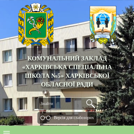
КОМУНАЛЬНИЙ ЗАКЛАД
«ХАРКІВСЬКА СПЕЦІАЛЬНА
ШКОЛА №5» ХАРКІВСЬКОЇ
ОБЛАСНОЇ РАДИ
Версiя для слабозорих