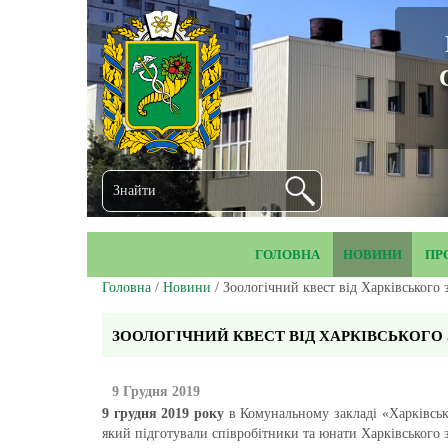
ГОЛОВНА
НОВИНИ
ПР
Головна
/
Новини
/ Зоологічний квест від Харківського 
ЗООЛОГІЧНИЙ КВЕСТ ВІД ХАРКІВСЬКОГО
9 Грудня 2019
9 грудня 2019 року
в Комунальному закладі «Харківськ
який підготували співробітники та юнати Харківського зо