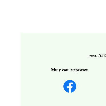
тел. (05
Ми у соц. мережах: