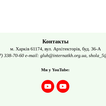
Контакты
м. Харків 61174, вул. Архітекторів, буд. 36-А
7) 338-70-60 e-mail: gluh@internatkh.org.ua, shola_5
Ми у YouTube: