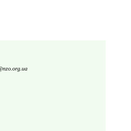
@nzo.org.ua