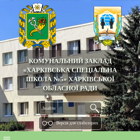
КОМУНАЛЬНИЙ ЗАКЛАД
«ХАРКІВСЬКА СПЕЦІАЛЬНА
ШКОЛА №5» ХАРКІВСЬКОЇ
ОБЛАСНОЇ РАДИ
Версiя для слабозорих