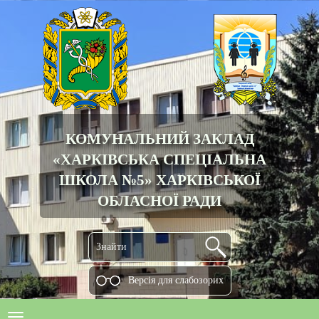
КОМУНАЛЬНИЙ ЗАКЛАД
«ХАРКІВСЬКА СПЕЦІАЛЬНА
ШКОЛА №5» ХАРКІВСЬКОЇ
ОБЛАСНОЇ РАДИ
Версiя для слабозорих