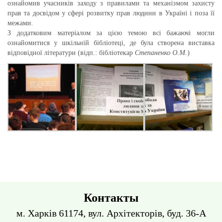
ознайомив учасників заходу з правилами та механізмом захисту
прав та досвідом у сфері розвитку прав людини в Україні і поза її
межами.
З додатковим матеріалом за цією темою всі бажаючі могли
ознайомитися у шкільній бібліотеці, де була створена виставка
відповідної літератури (відп.: бібліотекар
Степаненко О.М.
)
Контакты
м. Харків 61174, вул. Архітекторів, буд. 36-А