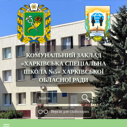
КОМУНАЛЬНИЙ ЗАКЛАД
«ХАРКІВСЬКА СПЕЦІАЛЬНА
ШКОЛА №5» ХАРКІВСЬКОЇ
ОБЛАСНОЇ РАДИ
Версiя для слабозорих