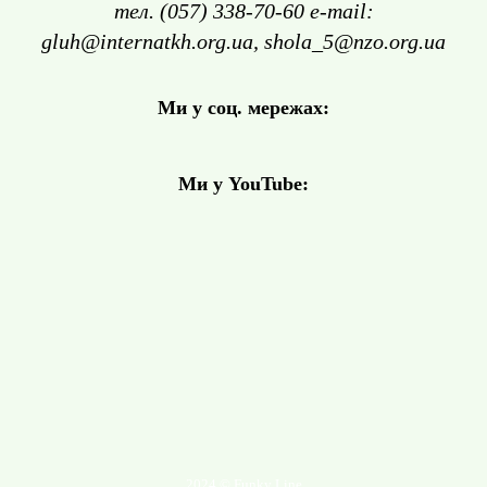
тел. (057) 338-70-60 e-mail:
gluh@internatkh.org.ua, shola_5@nzo.org.ua
Ми у соц. мережах:
Ми у YouTube:
2024 © Funky Line