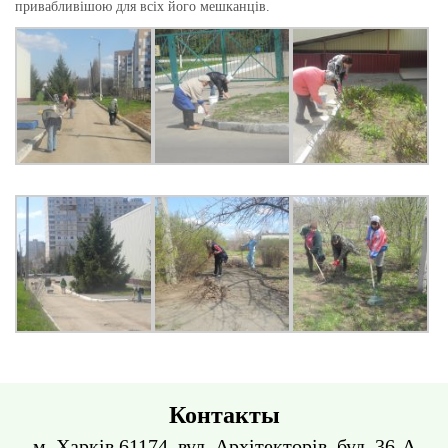
привабливішою для всіх його мешканців.
Контакты
м. Харків 61174, вул. Архітекторів, буд. 36-А