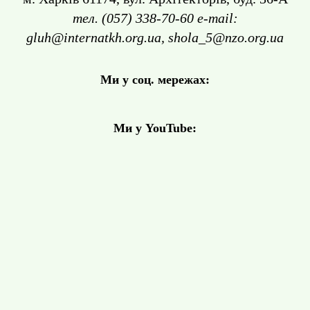
тел. (057) 338-70-60 e-mail:
gluh@internatkh.org.ua, shola_5@nzo.org.ua
Ми у соц. мережах:
Ми у YouTube: