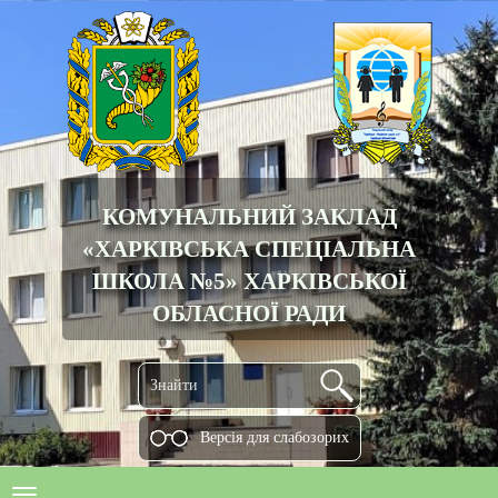
КОМУНАЛЬНИЙ ЗАКЛАД
«ХАРКІВСЬКА СПЕЦІАЛЬНА
ШКОЛА №5» ХАРКІВСЬКОЇ
ОБЛАСНОЇ РАДИ
Версiя для слабозорих