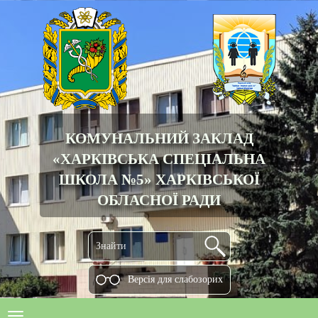
КОМУНАЛЬНИЙ ЗАКЛАД
«ХАРКІВСЬКА СПЕЦІАЛЬНА
ШКОЛА №5» ХАРКІВСЬКОЇ
ОБЛАСНОЇ РАДИ
Версiя для слабозорих