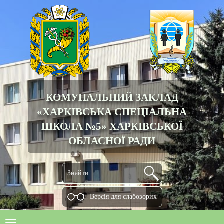
КОМУНАЛЬНИЙ ЗАКЛАД
«ХАРКІВСЬКА СПЕЦІАЛЬНА
ШКОЛА №5» ХАРКІВСЬКОЇ
ОБЛАСНОЇ РАДИ
Версiя для слабозорих