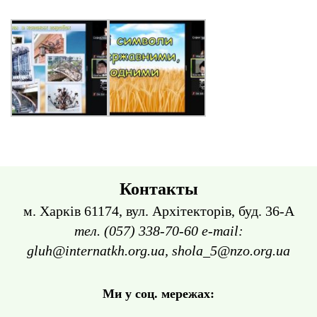
Контакты
м. Харків 61174, вул. Архітекторів, буд. 36-А
тел. (057) 338-70-60 e-mail:
gluh@internatkh.org.ua, shola_5@nzo.org.ua
Ми у соц. мережах: