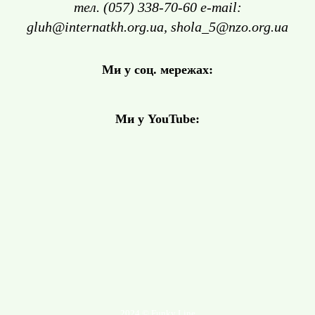
тел. (057) 338-70-60 e-mail:
gluh@internatkh.org.ua, shola_5@nzo.org.ua
Ми у соц. мережах:
Ми у YouTube:
2024 © Funky Line