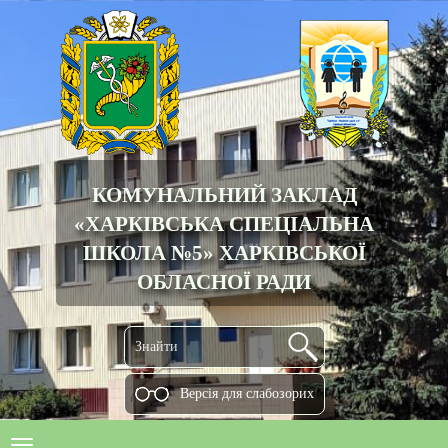
КОМУНАЛЬНИЙ ЗАКЛАД
«ХАРКІВСЬКА СПЕЦІАЛЬНА
ШКОЛА №5» ХАРКІВСЬКОЇ
ОБЛАСНОЇ РАДИ
Версiя для слабозорих