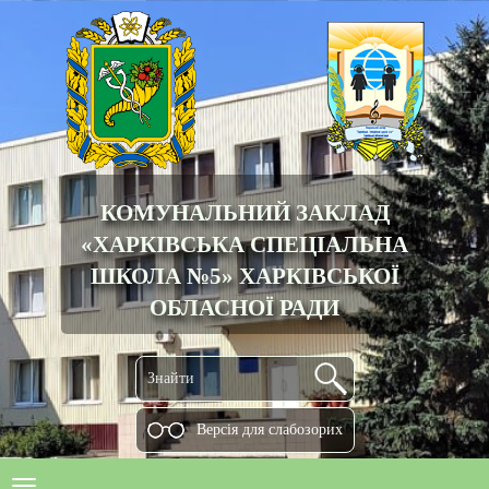
КОМУНАЛЬНИЙ ЗАКЛАД
«ХАРКІВСЬКА СПЕЦІАЛЬНА
ШКОЛА №5» ХАРКІВСЬКОЇ
ОБЛАСНОЇ РАДИ
Версiя для слабозорих