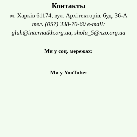
Контакты
м. Харків 61174, вул. Архітекторів, буд. 36-А
тел. (057) 338-70-60 e-mail:
gluh@internatkh.org.ua, shola_5@nzo.org.ua
Ми у соц. мережах:
Ми у YouTube: