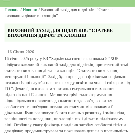
Головна
/
Новини
/ Виховний захід для підлітків: “Статеве
виховання дівчат та хлопців”
ВИХОВНИЙ ЗАХІД ДЛЯ ПІДЛІТКІВ: “СТАТЕВЕ
ВИХОВАННЯ ДІВЧАТ ТА ХЛОПЦІВ”
16 Січня 2026
16 січня 2025 року у КЗ “Харківська спеціальна школа 5 “ХОР
відбувся важливий виховний захід для підлітків, присвячений темі
статевого виховання дівчат та хлопців: “Статевого виховання,
менструації і полюції”. Захід було проведено фахівцями соціально-
психологічної служби нашого закладу освіти на чолі зі спікером від
ГО “Дівчата”, психологом з питань сексуального виховання
підлітків пані Галиною. Метою зустрічі стало формування
відповідального ставлення до власного здоров’я, розвитку
особистості та побудови поважних взаємин між юнаками й
дівчатами. Було розглянуто багато питань з розвитку і зміни тіла,
зовнішності та поведінки, як хлопців так і дівчат в підлітковому
віці. Особливу увагу фахівець приділив засобам особистої гігієни
для дівчат, продемонструвала та пояснювала детально правильність