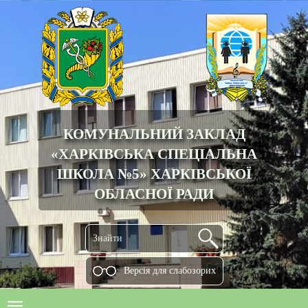
КОМУНАЛЬНИЙ ЗАКЛАД
«ХАРКІВСЬКА СПЕЦІАЛЬНА
ШКОЛА №5» ХАРКІВСЬКОЇ
ОБЛАСНОЇ РАДИ
Версiя для слабозорих