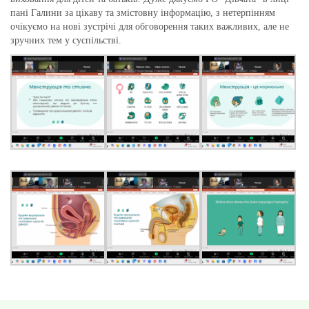
пані Галини за цікаву та змістовну інформацію, з нетерпінням
очікуємо на нові зустрічі для обговорення таких важливих, але не
зручних тем у суспільстві.