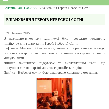
Головна
/
all
,
Новини
/ Вшанування Героїв Небесної Сотні
ВШАНУВАННЯ ГЕРОЇВ НЕБЕСНОЇ СОТНІ
20 Лютого 2015
В навчально-виховному комплексі було проведено тематичну
лінійку до дня вшанування Героїв Небесної Сотні.
Сафронов Михайло Олексійович, вчитель історії нашого закладу,
розпочав зустріч з вихованцями історичним екскурсом до подій
минулої зими.
Лінійка закінчилась підсумком та висловленням надії, що
поступово життя в країні досягне європейського рівня.
Пам’ять «Небесної сотні» було вшановано хвилиною мовчання.