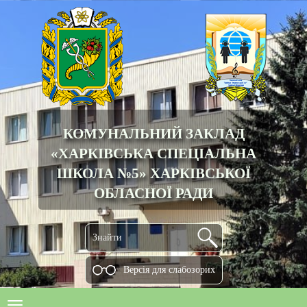
КОМУНАЛЬНИЙ ЗАКЛАД
«ХАРКІВСЬКА СПЕЦІАЛЬНА
ШКОЛА №5» ХАРКІВСЬКОЇ
ОБЛАСНОЇ РАДИ
Версiя для слабозорих