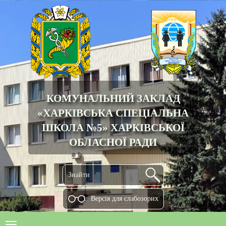
КОМУНАЛЬНИЙ ЗАКЛАД
«ХАРКІВСЬКА СПЕЦІАЛЬНА
ШКОЛА №5» ХАРКІВСЬКОЇ
ОБЛАСНОЇ РАДИ
Версiя для слабозорих