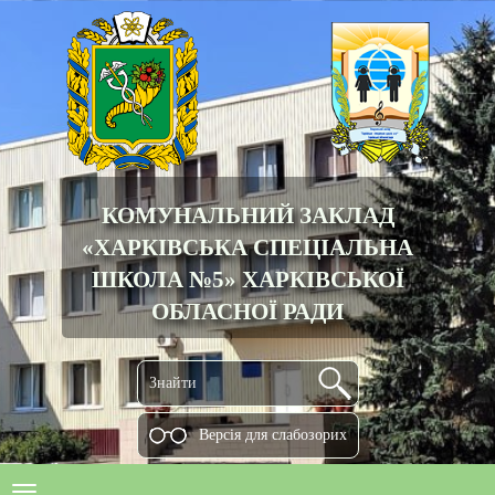
КОМУНАЛЬНИЙ ЗАКЛАД
«ХАРКІВСЬКА СПЕЦІАЛЬНА
ШКОЛА №5» ХАРКІВСЬКОЇ
ОБЛАСНОЇ РАДИ
Версiя для слабозорих