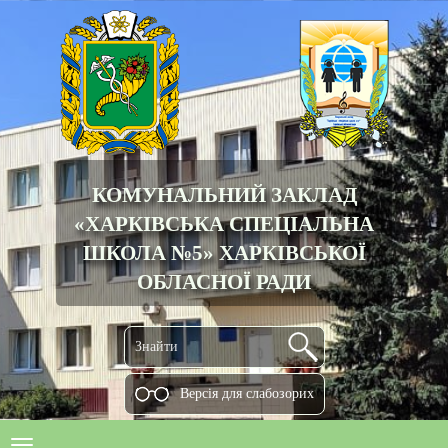
КОМУНАЛЬНИЙ ЗАКЛАД
«ХАРКІВСЬКА СПЕЦІАЛЬНА
ШКОЛА №5» ХАРКІВСЬКОЇ
ОБЛАСНОЇ РАДИ
Версiя для слабозорих