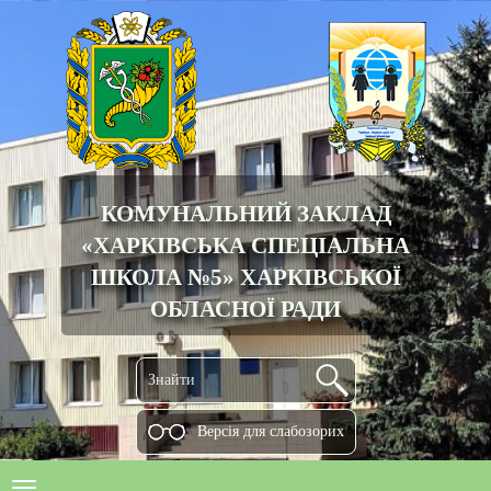
КОМУНАЛЬНИЙ ЗАКЛАД
«ХАРКІВСЬКА СПЕЦІАЛЬНА
ШКОЛА №5» ХАРКІВСЬКОЇ
ОБЛАСНОЇ РАДИ
Версiя для слабозорих