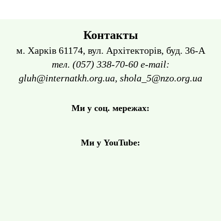
Контакты
м. Харків 61174, вул. Архітекторів, буд. 36-А
тел. (057) 338-70-60 e-mail:
gluh@internatkh.org.ua, shola_5@nzo.org.ua
Ми у соц. мережах:
Ми у YouTube: