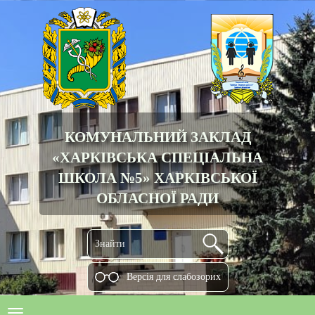
КОМУНАЛЬНИЙ ЗАКЛАД
«ХАРКІВСЬКА СПЕЦІАЛЬНА
ШКОЛА №5» ХАРКІВСЬКОЇ
ОБЛАСНОЇ РАДИ
Версiя для слабозорих