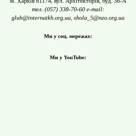
м. Харків 61174, вул. Архітекторів, буд. 36-А
тел. (057) 338-70-60 e-mail:
gluh@internatkh.org.ua, shola_5@nzo.org.ua
Ми у соц. мережах:
Ми у YouTube: