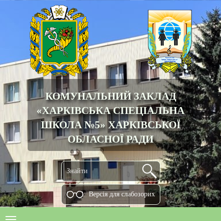
КОМУНАЛЬНИЙ ЗАКЛАД
«ХАРКІВСЬКА СПЕЦІАЛЬНА
ШКОЛА №5» ХАРКІВСЬКОЇ
ОБЛАСНОЇ РАДИ
Версiя для слабозорих