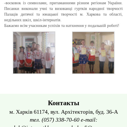
-восковок із символами, притаманними різним регіонам України.
Писанки виконали учні та вихованці гуртків народної творчості
Палаців дитячої та юнацької творчості м. Харкова та області,
недільних шкіл, шкіл-інтернатів.
Бажаємо всім учасникам успіхів та натхнення у подальшій роботі!
Контакты
м. Харків 61174, вул. Архітекторів, буд. 36-А
тел. (057) 338-70-60 e-mail: