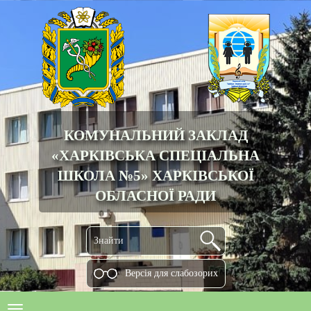
КОМУНАЛЬНИЙ ЗАКЛАД
«ХАРКІВСЬКА СПЕЦІАЛЬНА
ШКОЛА №5» ХАРКІВСЬКОЇ
ОБЛАСНОЇ РАДИ
Версiя для слабозорих