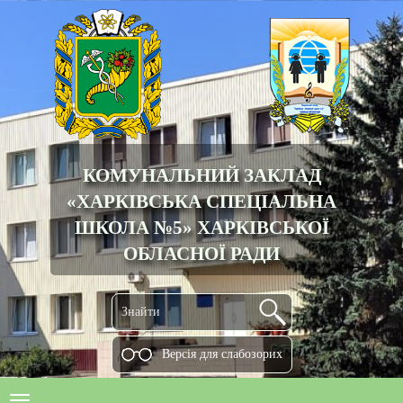
КОМУНАЛЬНИЙ ЗАКЛАД
«ХАРКІВСЬКА СПЕЦІАЛЬНА
ШКОЛА №5» ХАРКІВСЬКОЇ
ОБЛАСНОЇ РАДИ
Версiя для слабозорих