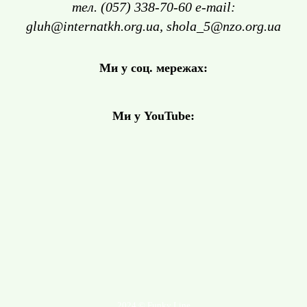
тел. (057) 338-70-60 e-mail:
gluh@internatkh.org.ua, shola_5@nzo.org.ua
Ми у соц. мережах:
Ми у YouTube:
2024 © Funky Line