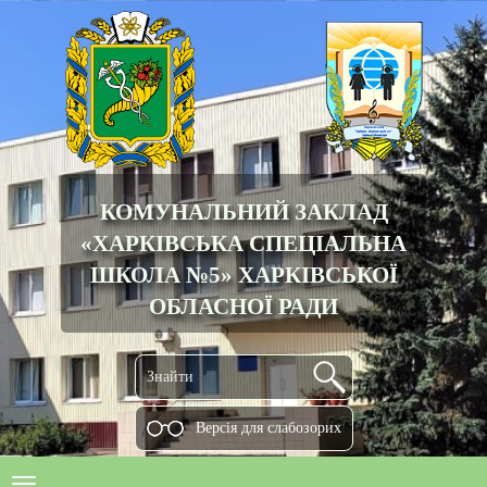
КОМУНАЛЬНИЙ ЗАКЛАД
«ХАРКІВСЬКА СПЕЦІАЛЬНА
ШКОЛА №5» ХАРКІВСЬКОЇ
ОБЛАСНОЇ РАДИ
Версiя для слабозорих