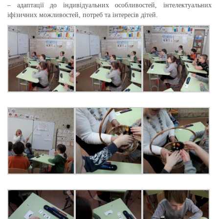
– адаптації до індивідуальних особливостей, інтелектуальних
іфізичних можливостей, потреб та інтересів дітей.