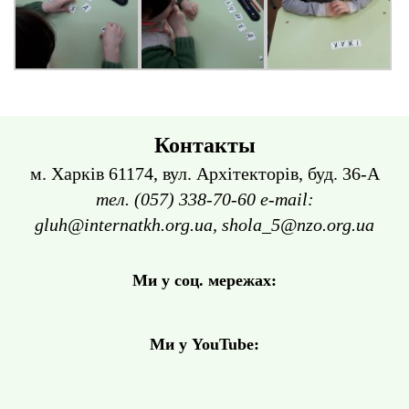
Контакты
м. Харків 61174, вул. Архітекторів, буд. 36-А
тел. (057) 338-70-60 e-mail:
gluh@internatkh.org.ua, shola_5@nzo.org.ua
Ми у соц. мережах:
Ми у YouTube: