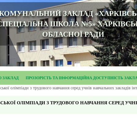
КОМУНАЛЬНИЙ ЗАКЛАД «ХАРКІВС
СПЕЦІАЛЬНА ШКОЛА №5» ХАРКІВСЬ
ОБЛАСНОЇ РАДИ
О ЗАКЛАД
ПРОЗОРІСТЬ ТА ІНФОРМАЦІЙНА ДОСТУПНІСТЬ ЗАКЛ
івської олімпіади з трудового навчання серед учнів навчальних закладів і
ІВСЬКОЇ ОЛІМПІАДИ З ТРУДОВОГО НАВЧАННЯ СЕРЕД УЧ