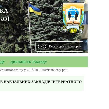
ЬКА
КОЇ
Версiя для слабозорих
АДУ
ДІЯЛЬНІСТЬ ЗАКЛАДУ
нтернатного типу у 2018/2019 навчальному році
НІВ НАВЧАЛЬНИХ ЗАКЛАДІВ ІНТЕРНАТНОГО