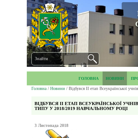
ГОЛОВНА
НОВИНИ
ПР
Головна
/
Новини
/ Відбувся ІІ етап Всеукраїнської учн
ВІДБУВСЯ ІІ ЕТАП ВСЕУКРАЇНСЬКОЇ УЧН
ТИПУ У 2018/2019 НАВЧАЛЬНОМУ РОЦІ
3 Листопада 2018