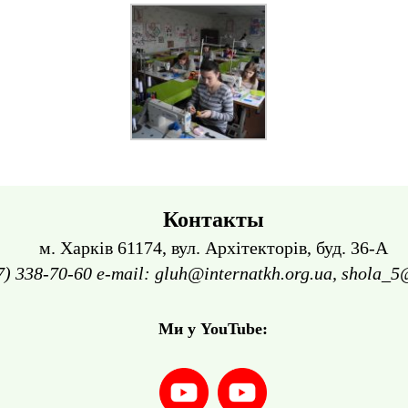
Контакты
м. Харків 61174, вул. Архітекторів, буд. 36-А
7) 338-70-60 e-mail: gluh@internatkh.org.ua, shola_5
Ми у YouTube: