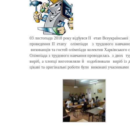
03 листопада 2018 року відбувся II етап Всеукраїнської
проведення ІІ етапу олімпіади з трудового навчання
вихованців та гостей олімпіади колектив Харківського 
Олімпіада з трудового навчання проводилась з двох турі
виріб, а хлопці виготовляли й оздоблювали виріб із
цікаві та оригінальні роботи були виконані учасниками 