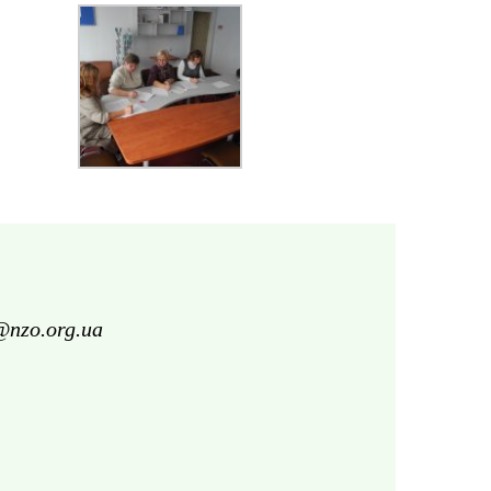
@nzo.org.ua