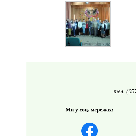
тел. (05
Ми у соц. мережах: