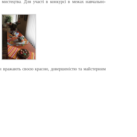
 мистецтва. Для участі в конкурсі в межах навчально-
боти вражають своєю красою, довершеністю та майстерним