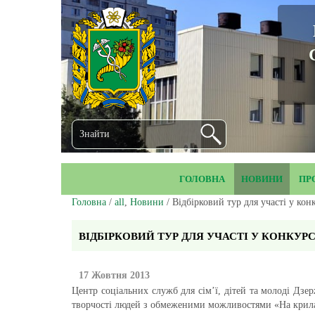
ГОЛОВНА
НОВИНИ
ПР
Головна
/
all
,
Новини
/ Відбірковий тур для участі у кон
ВІДБІРКОВИЙ ТУР ДЛЯ УЧАСТІ У КОНКУРС
17 Жовтня 2013
Центр соціальних служб для сім’ї, дітей та молоді Дз
творчості людей з обмеженими можливостями «На крил