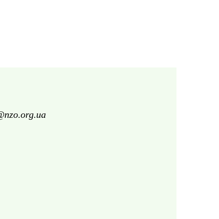
@nzo.org.ua