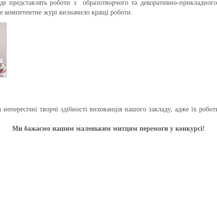
 де представлять роботи з образотворчого та декоративно-прикладного
е компетентне журі визначило кращі роботи.
а непересічні творчі здібності вихованців нашого закладу, адже їх ро
Ми бажаємо нашим маленьким митцям перемоги у конкурсі!