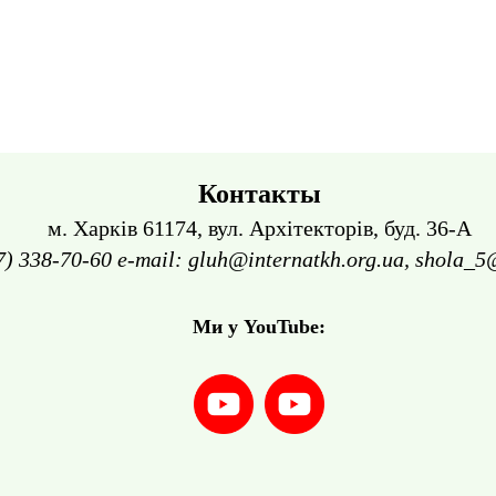
Контакты
м. Харків 61174, вул. Архітекторів, буд. 36-А
7) 338-70-60 e-mail: gluh@internatkh.org.ua, shola_5
Ми у YouTube: