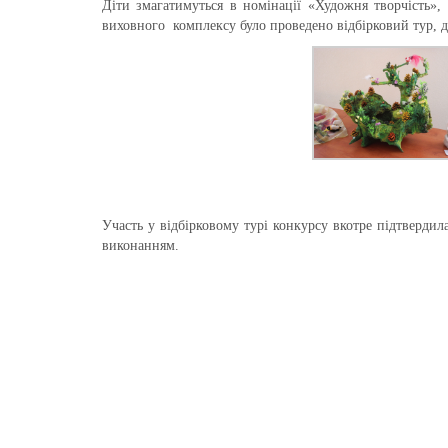
Діти змагатимуться в номінації «Художня творчість»,
виховного комплексу було проведено відбірковий тур, д
Участь у відбірковому турі конкурсу вкотре підтвердил
виконанням.