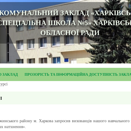
КОМУНАЛЬНИЙ ЗАКЛАД «ХАРКІВС
СПЕЦІАЛЬНА ШКОЛА №5» ХАРКІВСЬ
ОБЛАСНОЇ РАДИ
О ЗАКЛАД
ПРОЗОРІСТЬ ТА ІНФОРМАЦІЙНА ДОСТУПНІСТЬ ЗАКЛ
курсі
І
ержинського району м. Харкова запросив вихованців нашого навчального 
ах натхнення».