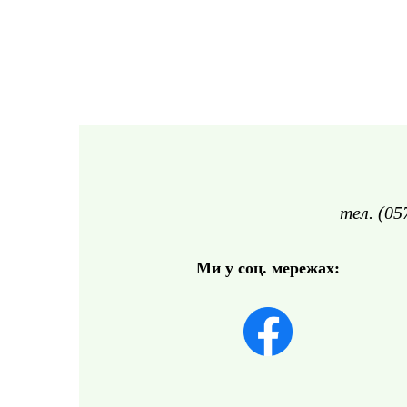
тел. (05
Ми у соц. мережах: