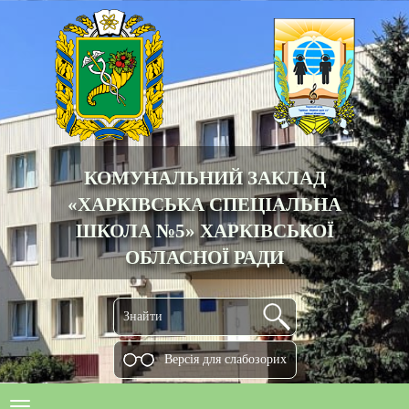
КОМУНАЛЬНИЙ ЗАКЛАД
«ХАРКІВСЬКА СПЕЦІАЛЬНА
ШКОЛА №5» ХАРКІВСЬКОЇ
ОБЛАСНОЇ РАДИ
Версiя для слабозорих