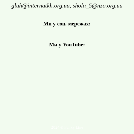
gluh@internatkh.org.ua, shola_5@nzo.org.ua
Ми у соц. мережах:
Ми у YouTube:
2024 © Funky Line