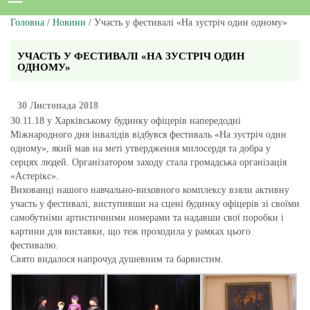
Головна
/
Новини
/ Участь у фестивалі «На зустріч один одному»
УЧАСТЬ У ФЕСТИВАЛІ «НА ЗУСТРІЧ ОДИН
ОДНОМУ»
30 Листопада 2018
30.11.18 у Харківському будинку офіцерів напередодні
Міжнародного дня інвалідів відбувся фестиваль «На зустріч один
одному», який мав на меті утвердження милосердя та добра у
серцях людей. Організатором заходу стала громадська організація
«Астерікс».
Вихованці нашого навчально-виховного комплексу взяли активну
участь у фестивалі, виступивши на сцені будинку офіцерів зі своїми
самобутніми артистичними номерами та надавши свої поробки і
картини для виставки, що теж проходила у рамках цього
фестивалю.
Свято видалося напрочуд душевним та барвистим.