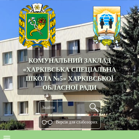
КОМУНАЛЬНИЙ ЗАКЛАД
«ХАРКІВСЬКА СПЕЦІАЛЬНА
ШКОЛА №5» ХАРКІВСЬКОЇ
ОБЛАСНОЇ РАДИ
Версiя для слабозорих