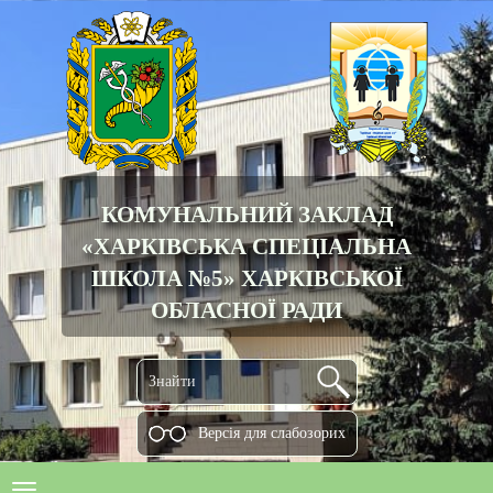
КОМУНАЛЬНИЙ ЗАКЛАД
«ХАРКІВСЬКА СПЕЦІАЛЬНА
ШКОЛА №5» ХАРКІВСЬКОЇ
ОБЛАСНОЇ РАДИ
Версiя для слабозорих