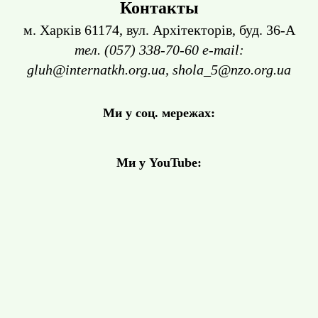
Контакты
м. Харків 61174, вул. Архітекторів, буд. 36-А
тел. (057) 338-70-60 e-mail:
gluh@internatkh.org.ua, shola_5@nzo.org.ua
Ми у соц. мережах:
Ми у YouTube: