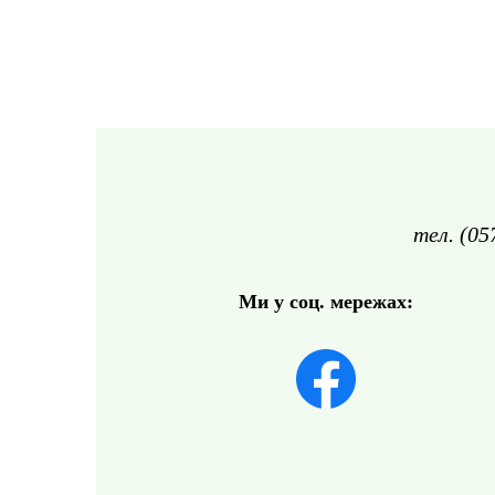
тел. (05
Ми у соц. мережах: