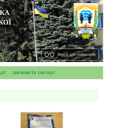
ЬКА
КОЇ
Версiя для слабозорих
АДУ
ДІЯЛЬНІСТЬ ЗАКЛАДУ