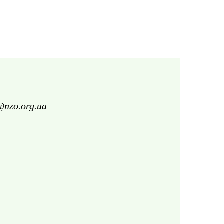
@nzo.org.ua