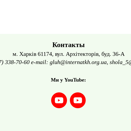
Контакты
м. Харків 61174, вул. Архітекторів, буд. 36-А
7) 338-70-60 e-mail: gluh@internatkh.org.ua, shola_5
Ми у YouTube: