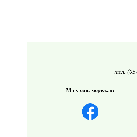
тел. (05
Ми у соц. мережах: