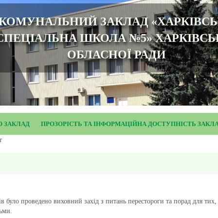
КОМУНАЛЬНИЙ ЗАКЛАД «ХАРКІВС
СПЕЦІАЛЬНА ШКОЛА №5» ХАРКІВСЬ
ОБЛАСНОЇ РАДИ
О ЗАКЛАД
ПРОЗОРІСТЬ ТА ІНФОРМАЦІЙНА ДОСТУПНІСТЬ ЗАКЛ
т
в було проведено виховний захід з питань перестороги та порад для тих,
ьми.