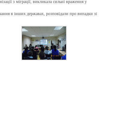
зації з міграції, викликала сильні враження у
чання в інших державах, розповідали про випадки зі