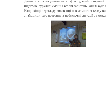
Демонстрація документального фільму, який створений н
підлітків, бурхливі емоції і безліч запитань. Фільм бу
Наприкінці перегляду вихованці навчального закладу ви
знайомими, хто потрапив в небезпечні ситуації за межа