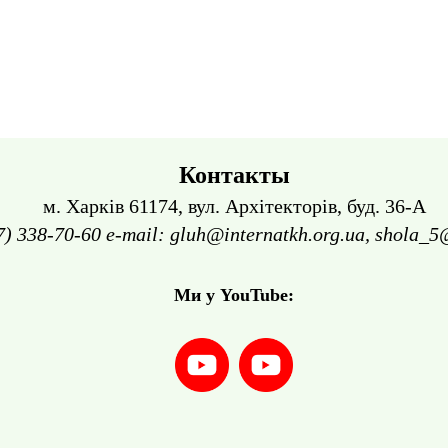
Контакты
м. Харків 61174, вул. Архітекторів, буд. 36-А
7) 338-70-60 e-mail: gluh@internatkh.org.ua, shola_5
Ми у YouTube: