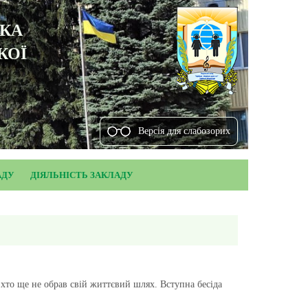
ЬКА
КОЇ
Версiя для слабозорих
АДУ
ДІЯЛЬНІСТЬ ЗАКЛАДУ
 хто ще не обрав свій життєвий шлях. Вступна бесіда