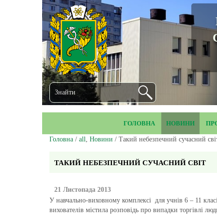
ГОЛОВНА
НОВИНИ
ПР
Головна
/
all
,
Новини
/ Такий небезпечний сучасний сві
ТАКИЙ НЕБЕЗПЕЧНИЙ СУЧАСНИЙ СВІТ
21 Листопада 2013
У навчально-виховному комплексі для учнів 6 – 11 класі
вихователів містила розповідь про випадки торгівлі люд