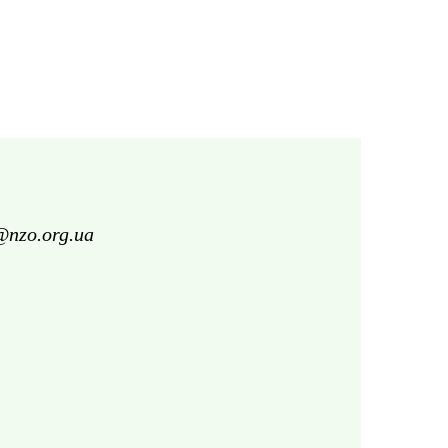
@nzo.org.ua