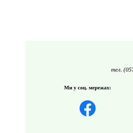
тел. (05
Ми у соц. мережах: