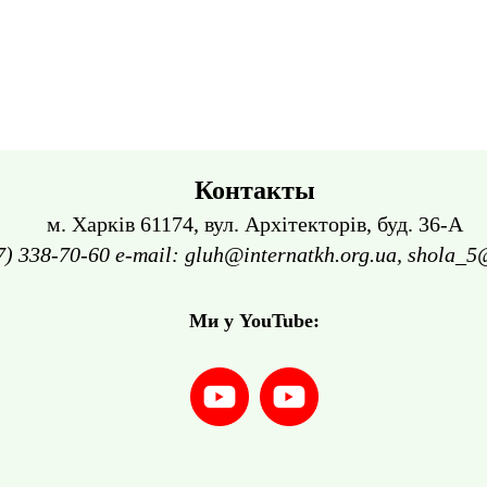
Контакты
м. Харків 61174, вул. Архітекторів, буд. 36-А
7) 338-70-60 e-mail: gluh@internatkh.org.ua, shola_5
Ми у YouTube: