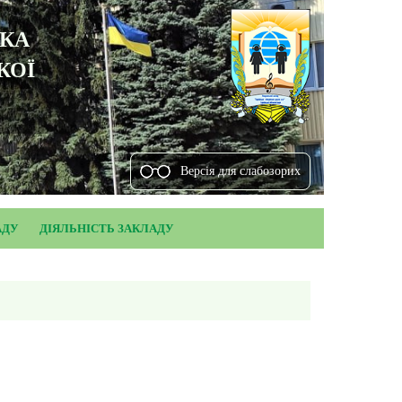
ЬКА
КОЇ
Версiя для слабозорих
АДУ
ДІЯЛЬНІСТЬ ЗАКЛАДУ