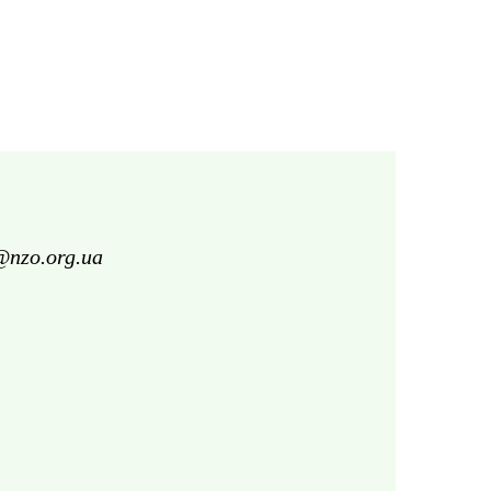
@nzo.org.ua