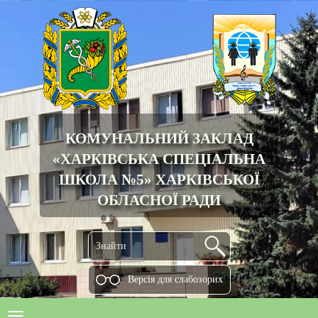
КОМУНАЛЬНИЙ ЗАКЛАД
«ХАРКІВСЬКА СПЕЦІАЛЬНА
ШКОЛА №5» ХАРКІВСЬКОЇ
ОБЛАСНОЇ РАДИ
Версiя для слабозорих