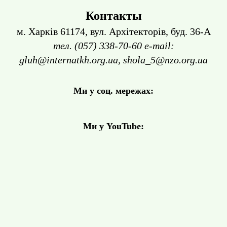
Контакты
м. Харків 61174, вул. Архітекторів, буд. 36-А
тел. (057) 338-70-60 e-mail:
gluh@internatkh.org.ua, shola_5@nzo.org.ua
Ми у соц. мережах:
Ми у YouTube: