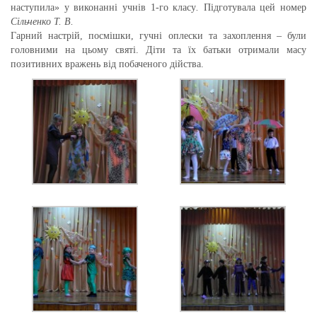
наступила» у виконанні учнів 1-го класу
.
Підготувала цей номер
Сільченко Т. В.
Гарний настрій, посмішки, гучні оплески та захоплення – були
головними на цьому святі. Діти та їх батьки отримали масу
позитивних вражень від побаченого дійства.