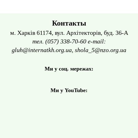
Контакты
м. Харків 61174, вул. Архітекторів, буд. 36-А
тел. (057) 338-70-60 e-mail:
gluh@internatkh.org.ua, shola_5@nzo.org.ua
Ми у соц. мережах:
Ми у YouTube: