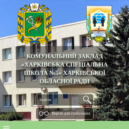
КОМУНАЛЬНИЙ ЗАКЛАД
«ХАРКІВСЬКА СПЕЦІАЛЬНА
ШКОЛА №5» ХАРКІВСЬКОЇ
ОБЛАСНОЇ РАДИ
Версiя для слабозорих