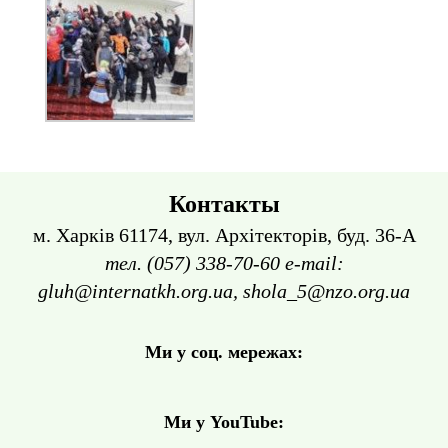
Контакты
м. Харків 61174, вул. Архітекторів, буд. 36-А
тел. (057) 338-70-60 e-mail:
gluh@internatkh.org.ua, shola_5@nzo.org.ua
Ми у соц. мережах:
Ми у YouTube: