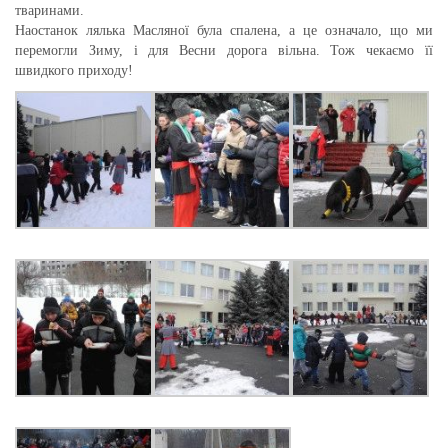
тваринами.
Наостанок лялька Масляної була спалена, а це означало, що ми
перемогли Зиму, і для Весни дорога вільна. Тож чекаємо її
швидкого приходу!