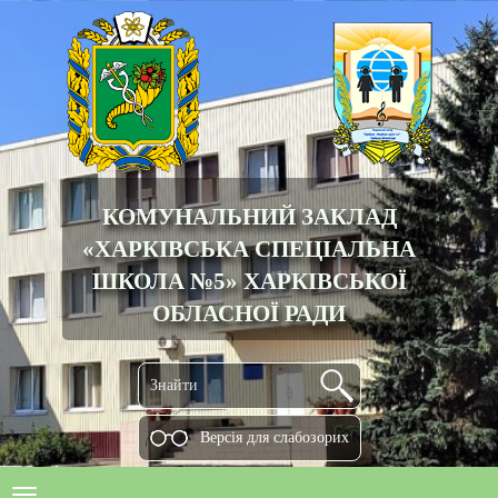
КОМУНАЛЬНИЙ ЗАКЛАД
«ХАРКІВСЬКА СПЕЦІАЛЬНА
ШКОЛА №5» ХАРКІВСЬКОЇ
ОБЛАСНОЇ РАДИ
Версiя для слабозорих