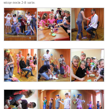
місце посів 2-й загін.