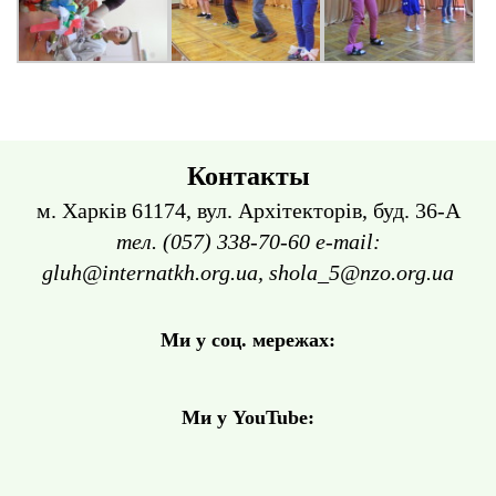
Контакты
м. Харків 61174, вул. Архітекторів, буд. 36-А
тел. (057) 338-70-60 e-mail:
gluh@internatkh.org.ua, shola_5@nzo.org.ua
Ми у соц. мережах:
Ми у YouTube: