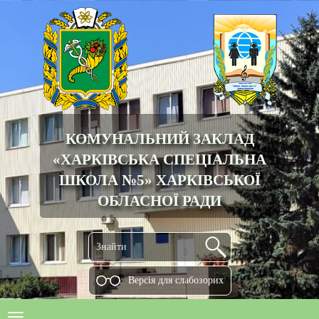
КОМУНАЛЬНИЙ ЗАКЛАД
«ХАРКІВСЬКА СПЕЦІАЛЬНА
ШКОЛА №5» ХАРКІВСЬКОЇ
ОБЛАСНОЇ РАДИ
Версiя для слабозорих