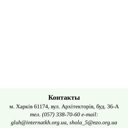
Контакты
м. Харків 61174, вул. Архітекторів, буд. 36-А
тел. (057) 338-70-60 e-mail:
gluh@internatkh.org.ua, shola_5@nzo.org.ua