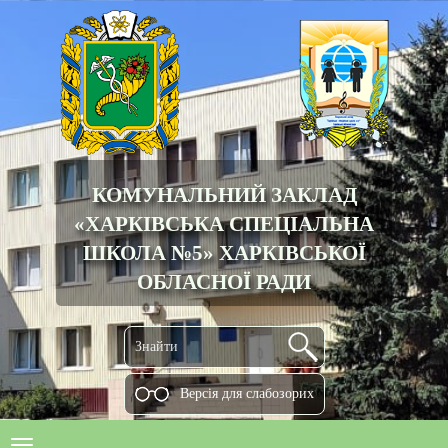
КОМУНАЛЬНИЙ ЗАКЛАД
«ХАРКІВСЬКА СПЕЦІАЛЬНА
ШКОЛА №5» ХАРКІВСЬКОЇ
ОБЛАСНОЇ РАДИ
Версiя для слабозорих