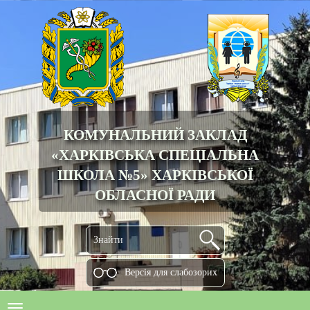
КОМУНАЛЬНИЙ ЗАКЛАД
«ХАРКІВСЬКА СПЕЦІАЛЬНА
ШКОЛА №5» ХАРКІВСЬКОЇ
ОБЛАСНОЇ РАДИ
Версiя для слабозорих