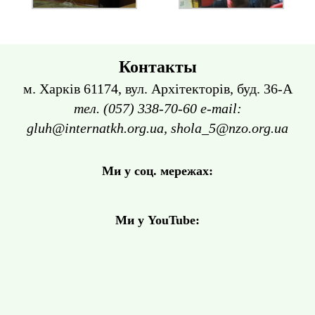
Контакты
м. Харків 61174, вул. Архітекторів, буд. 36-А
тел. (057) 338-70-60 e-mail:
gluh@internatkh.org.ua, shola_5@nzo.org.ua
Ми у соц. мережах:
Ми у YouTube: