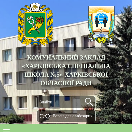
КОМУНАЛЬНИЙ ЗАКЛАД
«ХАРКІВСЬКА СПЕЦІАЛЬНА
ШКОЛА №5» ХАРКІВСЬКОЇ
ОБЛАСНОЇ РАДИ
Версiя для слабозорих