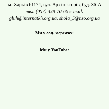
м. Харків 61174, вул. Архітекторів, буд. 36-А
тел. (057) 338-70-60 e-mail:
gluh@internatkh.org.ua, shola_5@nzo.org.ua
Ми у соц. мережах:
Ми у YouTube: