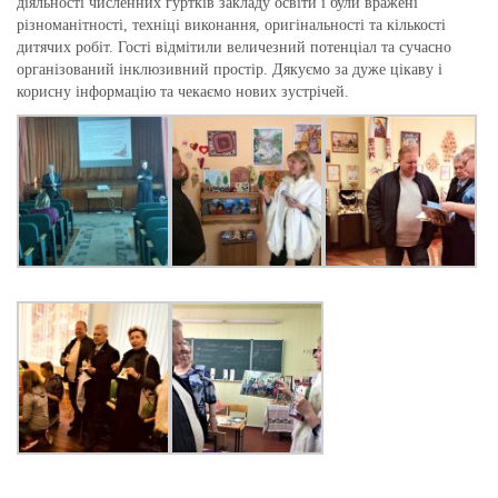
діяльності численних гуртків закладу освіти і були вражені
різноманітності, техніці виконання, оригінальності та кількості
дитячих робіт. Гості відмітили величезний потенціал та сучасно
організований інклюзивний простір. Дякуємо за дуже цікаву і
корисну інформацію та чекаємо нових зустрічей.