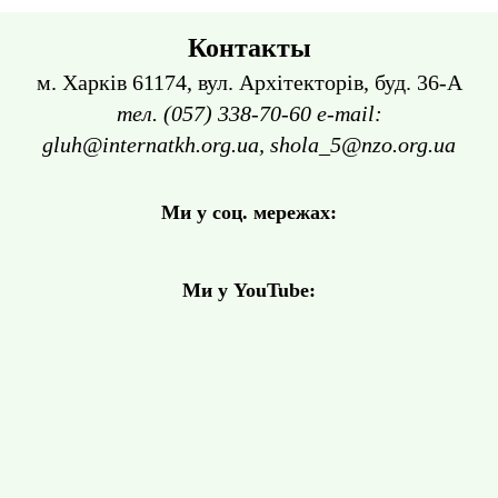
Контакты
м. Харків 61174, вул. Архітекторів, буд. 36-А
тел. (057) 338-70-60 e-mail:
gluh@internatkh.org.ua, shola_5@nzo.org.ua
Ми у соц. мережах:
Ми у YouTube: