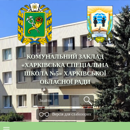
КОМУНАЛЬНИЙ ЗАКЛАД
«ХАРКІВСЬКА СПЕЦІАЛЬНА
ШКОЛА №5» ХАРКІВСЬКОЇ
ОБЛАСНОЇ РАДИ
Версiя для слабозорих