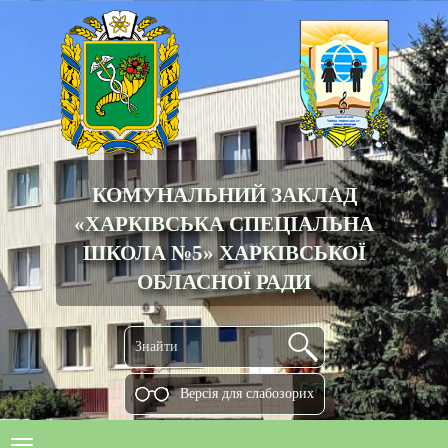
КОМУНАЛЬНИЙ ЗАКЛАД
«ХАРКІВСЬКА СПЕЦІАЛЬНА
ШКОЛА №5» ХАРКІВСЬКОЇ
ОБЛАСНОЇ РАДИ
Версiя для слабозорих