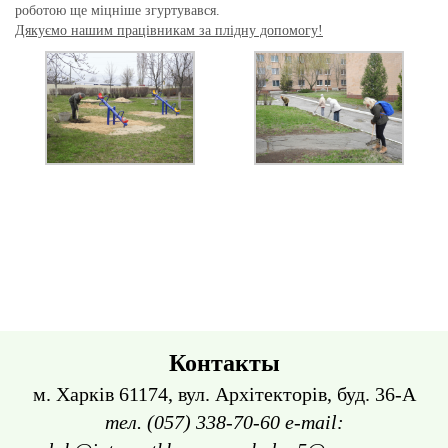
роботою ще міцніше згуртувався.
Дякуємо нашим працівникам за плідну допомогу!
Контакты
м. Харків 61174, вул. Архітекторів, буд. 36-А
тел. (057) 338-70-60 e-mail: