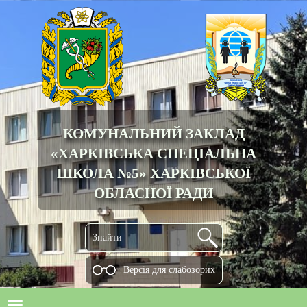
КОМУНАЛЬНИЙ ЗАКЛАД
«ХАРКІВСЬКА СПЕЦІАЛЬНА
ШКОЛА №5» ХАРКІВСЬКОЇ
ОБЛАСНОЇ РАДИ
Версiя для слабозорих