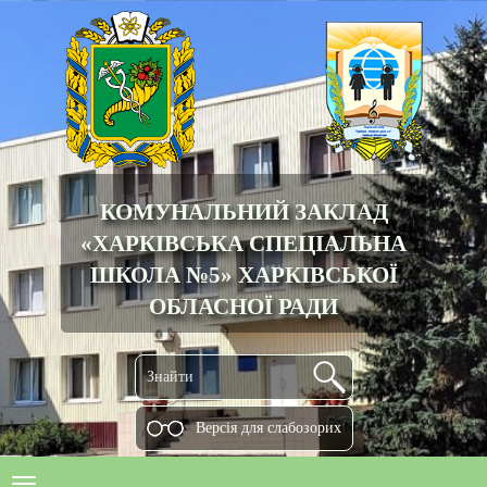
КОМУНАЛЬНИЙ ЗАКЛАД
«ХАРКІВСЬКА СПЕЦІАЛЬНА
ШКОЛА №5» ХАРКІВСЬКОЇ
ОБЛАСНОЇ РАДИ
Версiя для слабозорих