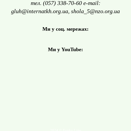
тел. (057) 338-70-60 e-mail:
gluh@internatkh.org.ua, shola_5@nzo.org.ua
Ми у соц. мережах:
Ми у YouTube:
2024 © Funky Line