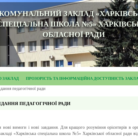
КОМУНАЛЬНИЙ ЗАКЛАД «ХАРКІВС
СПЕЦІАЛЬНА ШКОЛА №5» ХАРКІВСЬ
ОБЛАСНОЇ РАДИ
О ЗАКЛАД
ПРОЗОРІСТЬ ТА ІНФОРМАЦІЙНА ДОСТУПНІСТЬ ЗАКЛ
ідання педагогічної ради
ІДАННЯ ПЕДАГОГІЧНОЇ РАДИ
 нові вимоги і нові завдання. Для кращого розуміння орієнтирів в орг
кладі «Харківська спеціальна школа №5» Харківської обласної ради ві