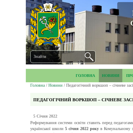
ГОЛОВНА
НОВИНИ
ПР
Головна
/
Новини
/ Педагогічний воркшоп – січневе зас
ПЕДАГОГІЧНИЙ ВОРКШОП – СІЧНЕВЕ ЗАС
5 Січня 2022
Реформування системи освіти ставить перед педагогами
української школи
5 січня 2022 року
в Комунальному за