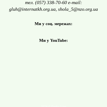
тел. (057) 338-70-60 e-mail:
gluh@internatkh.org.ua, shola_5@nzo.org.ua
Ми у соц. мережах:
Ми у YouTube:
2024 © Funky Line