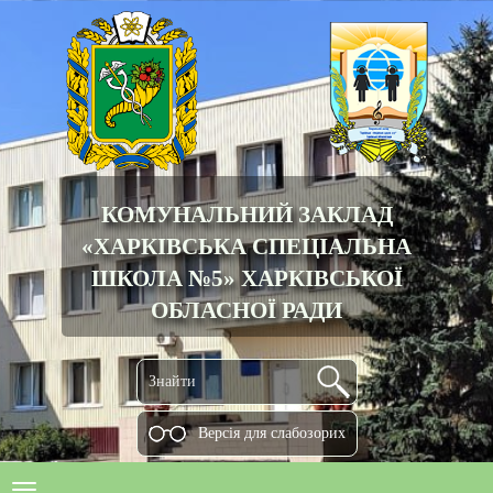
КОМУНАЛЬНИЙ ЗАКЛАД
«ХАРКІВСЬКА СПЕЦІАЛЬНА
ШКОЛА №5» ХАРКІВСЬКОЇ
ОБЛАСНОЇ РАДИ
Версiя для слабозорих