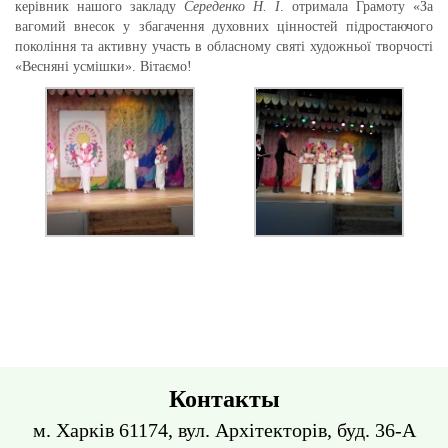
керівник нашого закладу
Середенко Н. І
. отримала Грамоту «За
вагомий внесок у збагачення духовних цінностей підростаючого
покоління та активну участь в обласному святі художньої творчості
«Весняні усмішки». Вітаємо!
Контакты
м. Харків 61174, вул. Архітекторів, буд. 36-А