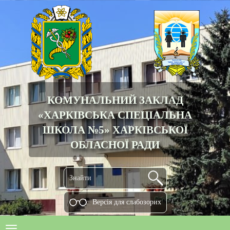
КОМУНАЛЬНИЙ ЗАКЛАД
«ХАРКІВСЬКА СПЕЦІАЛЬНА
ШКОЛА №5» ХАРКІВСЬКОЇ
ОБЛАСНОЇ РАДИ
Версiя для слабозорих