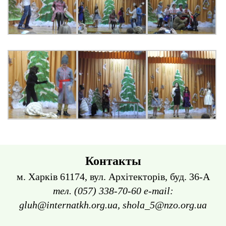
Контакты
м. Харків 61174, вул. Архітекторів, буд. 36-А
тел. (057) 338-70-60 e-mail:
gluh@internatkh.org.ua, shola_5@nzo.org.ua