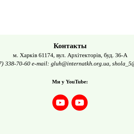
Контакты
м. Харків 61174, вул. Архітекторів, буд. 36-А
7) 338-70-60 e-mail: gluh@internatkh.org.ua, shola_5
Ми у YouTube: