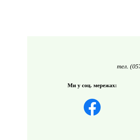
тел. (05
Ми у соц. мережах: