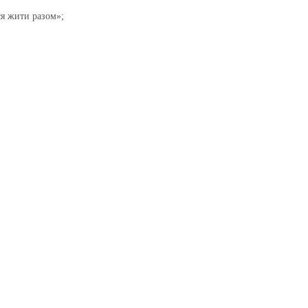
я жити разом»;