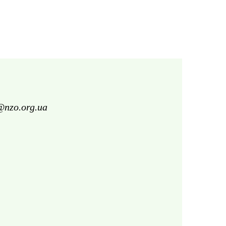
@nzo.org.ua