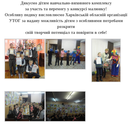
Дякуємо дітям навчально-виховного комплексу
за участь та перемогу у конкурсі малюнку!
Особливу подяку висловлюємо Харківській обласній організації
УТОГ за надану можливість дітям з особливими потребами
розкрити
свій творчий потенціал та повірити в себе!