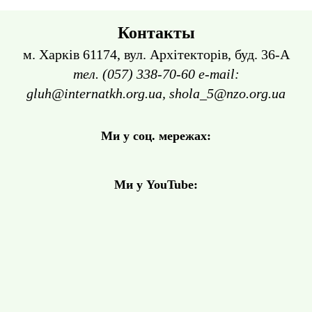
Контакты
м. Харків 61174, вул. Архітекторів, буд. 36-А
тел. (057) 338-70-60 e-mail:
gluh@internatkh.org.ua, shola_5@nzo.org.ua
Ми у соц. мережах:
Ми у YouTube: