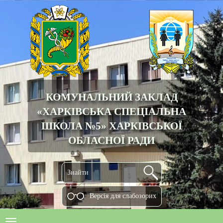
КОМУНАЛЬНИЙ ЗАКЛАД
«ХАРКІВСЬКА СПЕЦІАЛЬНА
ШКОЛА №5» ХАРКІВСЬКОЇ
ОБЛАСНОЇ РАДИ
Версiя для слабозорих