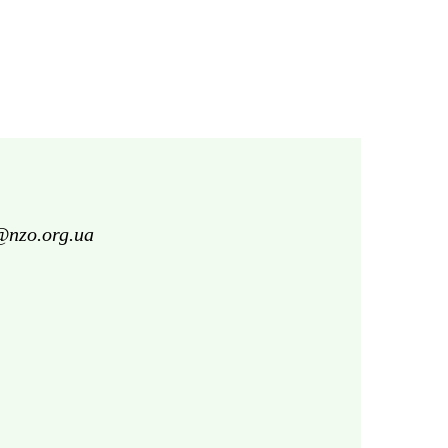
@nzo.org.ua