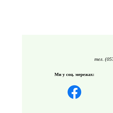
тел. (05
Ми у соц. мережах: