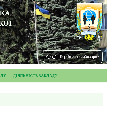
ЬКА
КОЇ
Версiя для слабозорих
АДУ
ДІЯЛЬНІСТЬ ЗАКЛАДУ