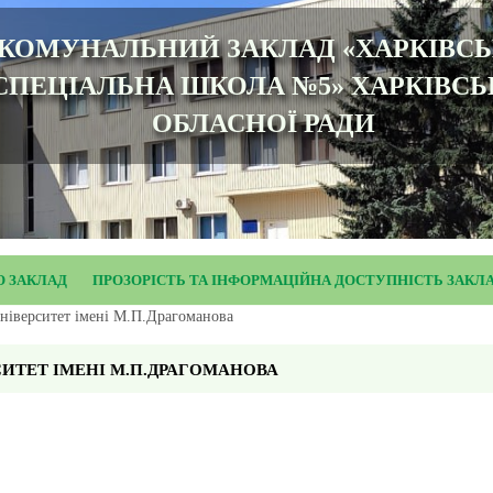
КОМУНАЛЬНИЙ ЗАКЛАД «ХАРКІВС
СПЕЦІАЛЬНА ШКОЛА №5» ХАРКІВСЬ
ОБЛАСНОЇ РАДИ
О ЗАКЛАД
ПРОЗОРІСТЬ ТА ІНФОРМАЦІЙНА ДОСТУПНІСТЬ ЗАКЛ
ніверситет імені М.П.Драгоманова
ИТЕТ ІМЕНІ М.П.ДРАГОМАНОВА