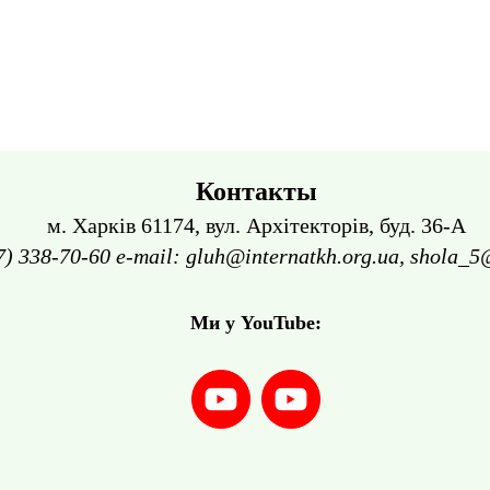
Контакты
м. Харків 61174, вул. Архітекторів, буд. 36-А
7) 338-70-60 e-mail: gluh@internatkh.org.ua, shola_5
Ми у YouTube: